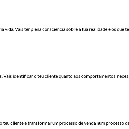
a vida. Vais ter plena consciência sobre a tua realidade e os que t
. Vais identificar o teu cliente quanto aos comportamentos, neces
o teu cliente e transformar um processo de venda num processo d