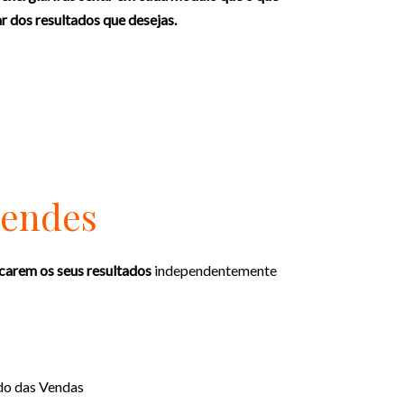
ar dos resultados que desejas.
Mendes
icarem os seus resultados
independentemente
do das Vendas