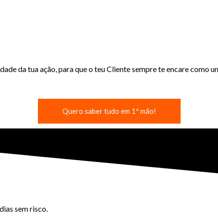
idade da tua ação, para que o teu Cliente sempre te encare como 
Quero saber tudo em 1ª mão!
ias sem risco.