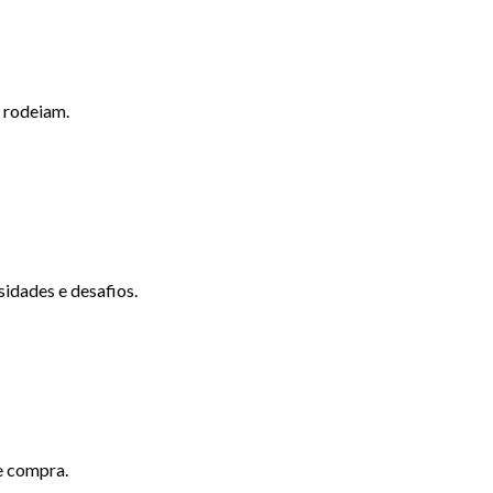
e rodeiam.
sidades e desafios.
e compra.