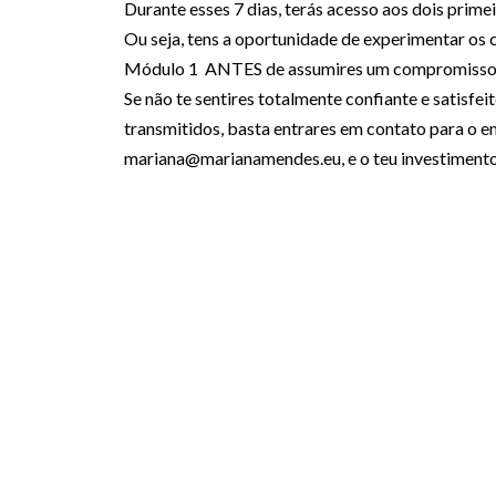
Durante esses 7 dias, terás acesso aos dois prime
Ou seja, tens a oportunidade de experimentar os
Módulo 1 ANTES de assumires um compromisso f
Se não te sentires totalmente confiante e satisfe
transmitidos, basta entrares em contato para o em
mariana@marianamendes.eu, e o teu investimento