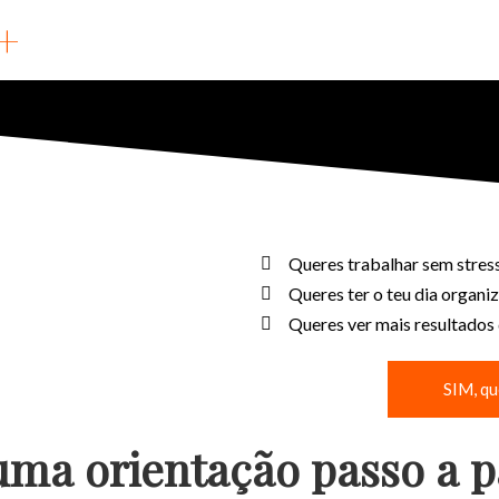
+
Queres trabalhar sem stres
Queres ter o teu dia organiz
Queres ver mais resultados 
SIM, qu
uma orientação passo a p