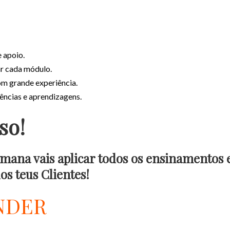
 apoio.
ar cada módulo.
m grande experiência.
ências e aprendizagens.
so!
na vais aplicar todos os ensinamentos e n
os teus Clientes!
ENDER