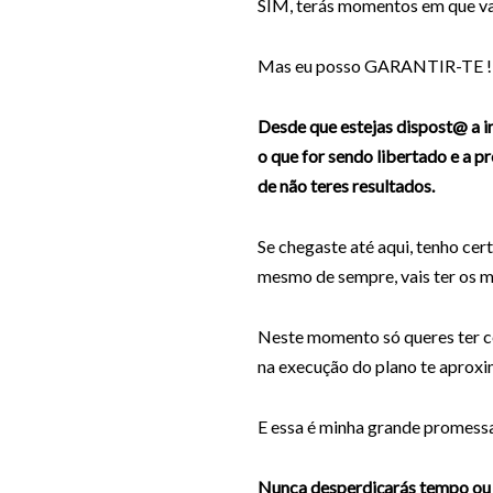
SIM, terás momentos em que va
Mas eu posso GARANTIR-TE !
Desde que estejas dispost@ a i
o que for sendo libertado e a p
de não teres resultados.
Se chegaste até aqui, tenho cer
mesmo de sempre, vais ter os 
Neste momento só queres ter ce
na execução do plano te aproxi
E essa é minha grande promess
Nunca desperdiçarás tempo ou e