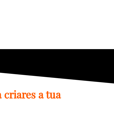
 criares a tua